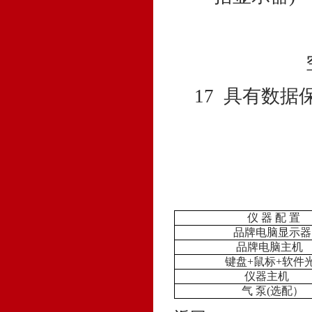
插
17
具有数据
仪 器 配 置
品牌电脑显示器
品牌电脑主机
键盘+鼠标+软件光
仪器主机
气 泵(选配）