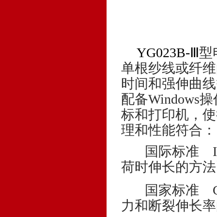
YG023B-Ⅲ
型
单根纱线或纤维
时间和强伸曲线
配备
Windows
操
标和打印机，使
理和性能符合：
国际标准
荷时伸长的方法
国家标准
力和断裂伸长率