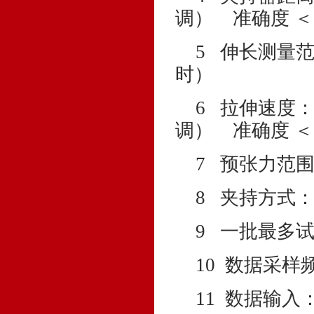
调） 准确度 ＜
5 伸长测量
时
）
6
拉伸
调）
准确度 ＜
7
预张力范围
8
夹持方
9
一批最多试
10 数据
11 数据