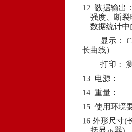
12 数据输出
强度、断裂
数据统计中
显示： 
长曲线）
打印： 
13 电源： 
14 重量
1
5
使用环境
16
外形尺寸
(
括显示器)