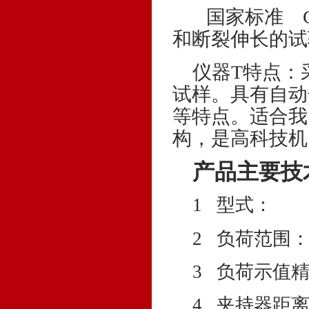
国家标准
和断裂伸长的试
仪器T特点：
试样。具有自动
等特点。适合我
构，是高科技机
产品主要技
1 型式：
2 负荷范围
3 负荷示值
4
夹持器距离及