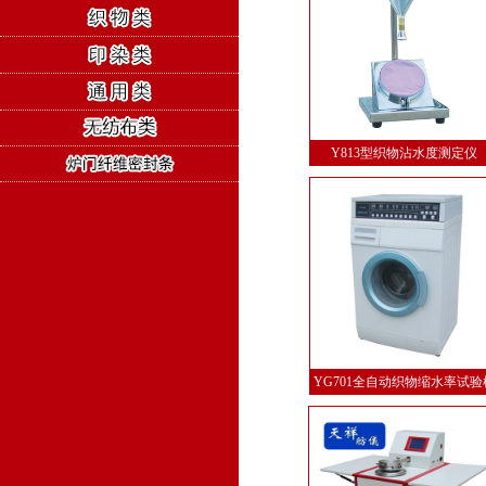
Y813型织物沾水度测定仪
YG701全自动织物缩水率试验