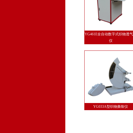
YG461E全自动数字式织物透
仪
YG033A型织物撕裂仪