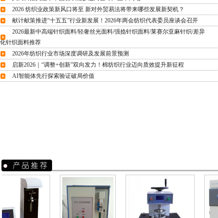
2026 纺织业政策新风口将至 新对外贸易法将带来哪些发展新契机？
献计献策推进“十五五”行业新发展！2026年两会纺织代表委员座谈会召开
2026最新中高端针织面料/轻奢丝光面料/强捻针织面料/莱赛尔亚麻针织/差异
化针织面料推荐
2026年纺织行业市场深度调研及发展前景预测
启新2026｜“调整+创新”双向发力！棉纺织行业迈向质效提升新征程
AI智能体先行探索验证破局价值